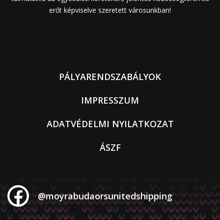
erőt képviselve szeretett városunkban!
PÁLYARENDSZABÁLYOK
IMPRESSZUM
ADATVÉDELMI NYILATKOZAT
ÁSZF
@moyrabudaorsunitedshipping