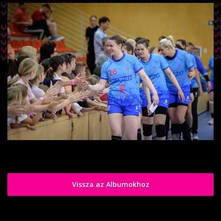
Vissza az Albumokhoz