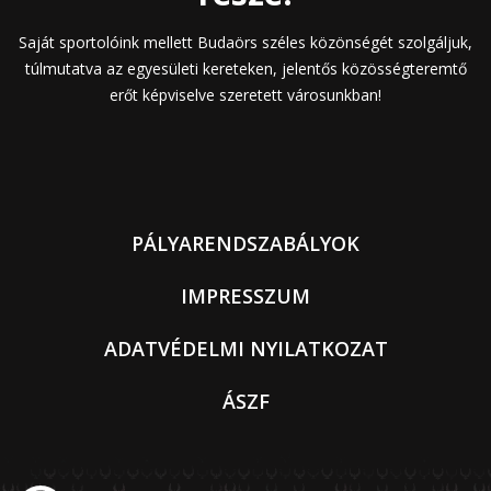
Saját sportolóink mellett Budaörs széles közönségét szolgáljuk,
túlmutatva az egyesületi kereteken, jelentős közösségteremtő
erőt képviselve szeretett városunkban!
PÁLYARENDSZABÁLYOK
IMPRESSZUM
ADATVÉDELMI NYILATKOZAT
ÁSZF