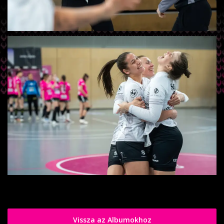
Vissza az Albumokhoz