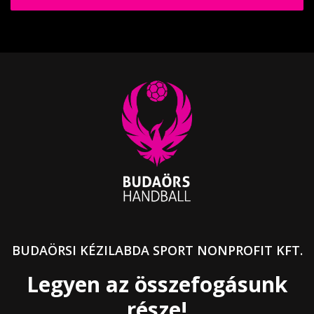
BUDAÖRSI KÉZILABDA SPORT NONPROFIT KFT.
Legyen az összefogásunk
része!