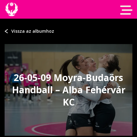
Vissza az albumhoz
26-05-09 Moyra-Budaörs
Handball – Alba Fehérvár
KC