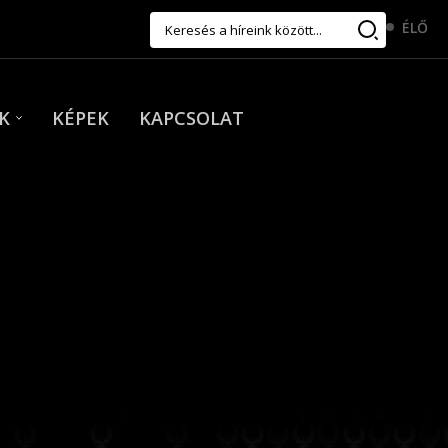
ÉLŐ
K
KÉPEK
KAPCSOLAT