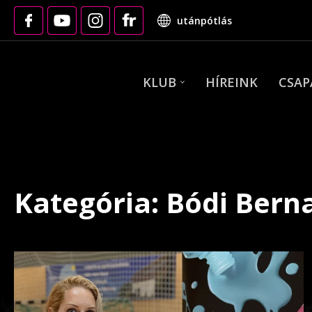
utánpótlás
KLUB
HÍREINK
CSA
Kategória: Bódi Bern