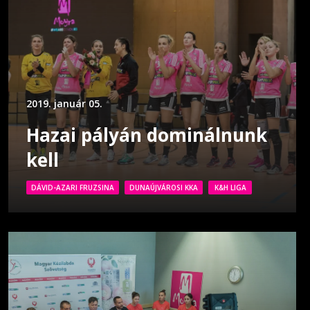
2019. január 05.
Hazai pályán dominálnunk
kell
DÁVID-AZARI FRUZSINA
DUNAÚJVÁROSI KKA
K&H LIGA