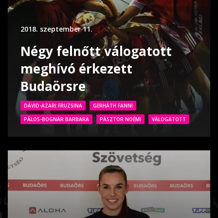
2018. szeptember 11.
Négy felnőtt válogatott
meghívó érkezett
Budaörsre
DÁVID-AZARI FRUZSINA
GERHÁTH FANNI
PÁLOS-BOGNÁR BARBARA
PÁSZTOR NOÉMI
VÁLOGATOTT