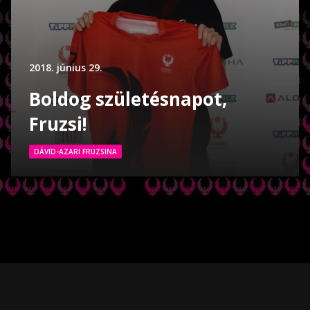
2018. június 29.
Boldog születésnapot,
Fruzsi!
DÁVID-AZARI FRUZSINA