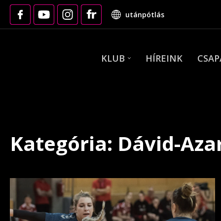
utánpótlás
KLUB
HÍREINK
CSA
Kategória: Dávid-Azar