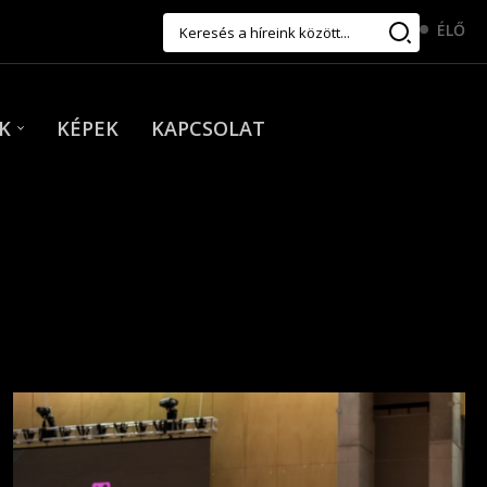
ÉLŐ
K
KÉPEK
KAPCSOLAT