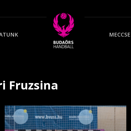
PATUNK
MECCSE
i Fruzsina