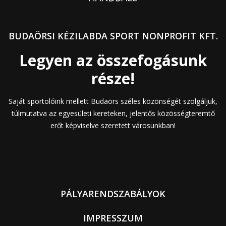
BUDAÖRSI KÉZILABDA SPORT NONPROFIT KFT.
Legyen az összefogásunk
része!
Saját sportolóink mellett Budaörs széles közönségét szolgáljuk,
túlmutatva az egyesületi kereteken, jelentős közösségteremtő
erőt képviselve szeretett városunkban!
PÁLYARENDSZABÁLYOK
IMPRESSZUM