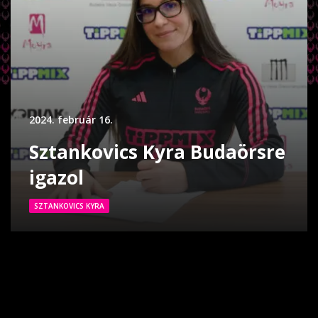
2024. február 16.
Sztankovics Kyra Budaörsre
igazol
SZTANKOVICS KYRA