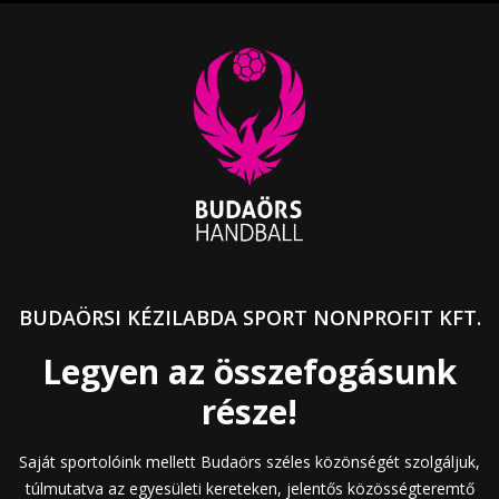
BUDAÖRSI KÉZILABDA SPORT NONPROFIT KFT.
Legyen az összefogásunk
része!
Saját sportolóink mellett Budaörs széles közönségét szolgáljuk,
túlmutatva az egyesületi kereteken, jelentős közösségteremtő