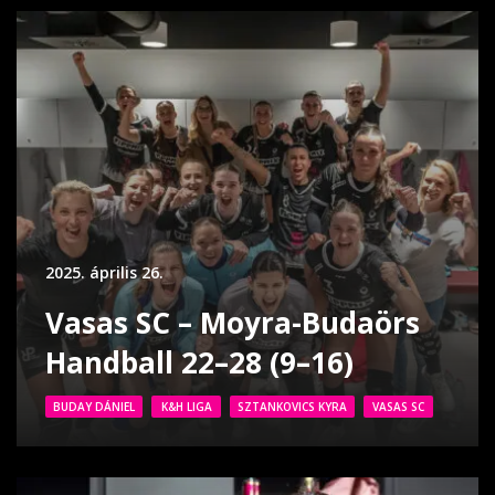
2025. április 26.
Vasas SC – Moyra-Budaörs
Handball 22–28 (9–16)
BUDAY DÁNIEL
K&H LIGA
SZTANKOVICS KYRA
VASAS SC