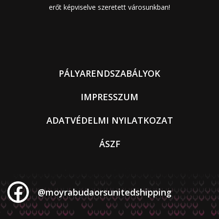
erőt képviselve szeretett városunkban!
PÁLYARENDSZABÁLYOK
IMPRESSZUM
ADATVÉDELMI NYILATKOZAT
ÁSZF
@moyrabudaorsunitedshipping