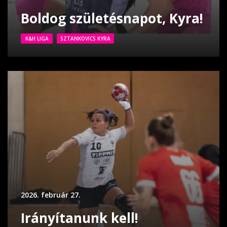
Boldog születésnapot, Kyra!
K&H LIGA
SZTANKOVICS KYRA
2026. február 27.
Irányítanunk kell!