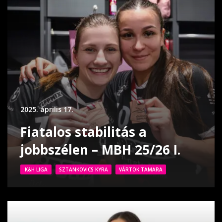
2025. április 17.
Fiatalos stabilitás a
jobbszélen – MBH 25/26 I.
K&H LIGA
SZTANKOVICS KYRA
VÁRTOK TAMARA